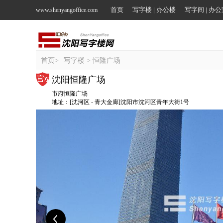
首页
写字楼 | 办公楼
写字间 | 办
www.shenyangoffice.com
首页
>
写字楼
> 恒隆广场
沈阳恒隆广场
市府恒隆广场
地址：[沈河区 - 青大金廊]沈阳市沈河区青年大街1号