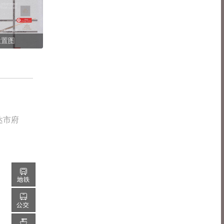
位置图
达市府