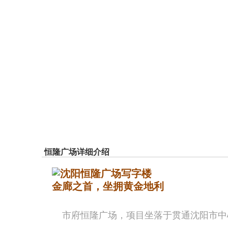
恒隆广场详细介绍
金廊之首，坐拥黄金地利
市府恒隆广场，项目坐落于贯通沈阳市
中