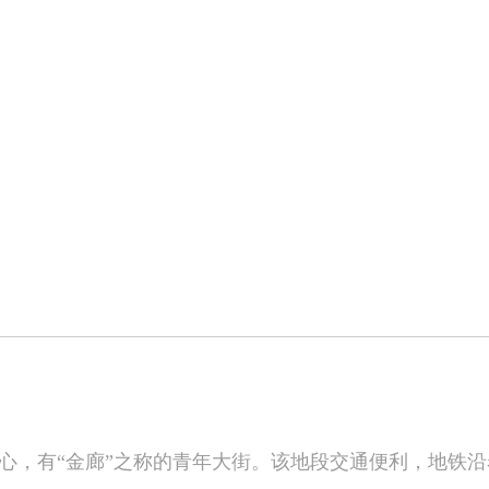
心，有“金廊”之称的青年大街。
该地段交通便利，地铁
沿