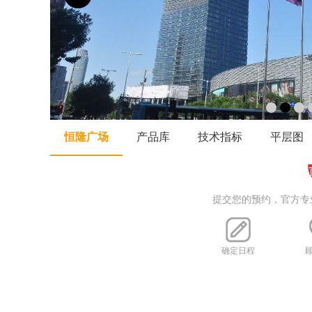
恒隆广场
产品库
技术指标
平层图
提交您的预约，官方专
确定日程