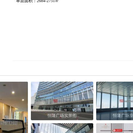
单层面积：2684-2751㎡
恒隆广场实景图
恒隆广场