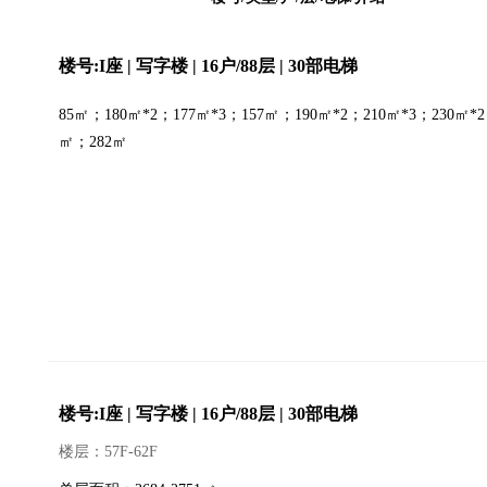
楼号:I座 | 写字楼 | 16户/88层 | 30部电梯
85㎡；180㎡*2；177㎡*3；157㎡；190㎡*2；210㎡*3；230㎡*2
㎡；282㎡
楼号:I座 | 写字楼 | 16户/88层 | 30部电梯
楼层：57F-62F