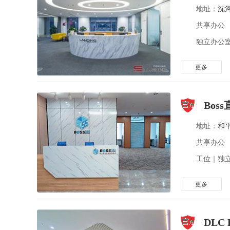
地址：
沈
共享办公
独立办公室
更多
Bos
地址：
和
共享办公
工位｜独立
更多
DLC 