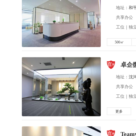
地址：
和
共享办公
工位｜独立
500㎡
卓企
地址：
沈
共享办公
工位｜独立
更多
Tea