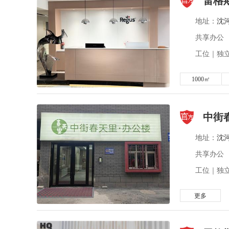
雷格
地址：
沈
共享办公
工位｜独立
1000㎡
中街
地址：
沈
共享办公
工位｜独立
更多