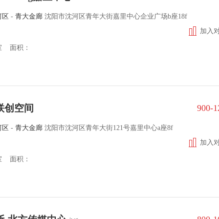
河区
-
青大金廊
沈阳市沈河区青年大街嘉里中心企业广场b座18f
加入
室 面积：
联创空间
900-
河区
-
青大金廊
沈阳市沈河区青年大街121号嘉里中心a座8f
加入
室 面积：