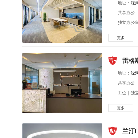
地址：
沈
共享办公
独立办公室
更多
雷格
地址：
沈
共享办公
工位｜独立
更多
兰汀L