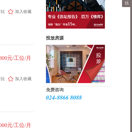
比
对比
加入收藏
投放房源
1300元/工位/月
对比
加入收藏
免费咨询
024-8866 8088
1000元/工位/月