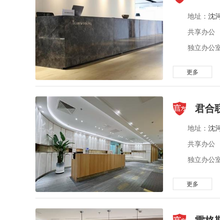
地址：
沈
共享办公
独立办公
更多
君合
地址：
沈
共享办公
独立办公
更多