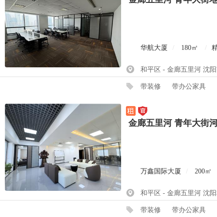
华航大厦
/
180㎡
/
和平区 - 金廊五里河 沈
带装修
带办公家具
金廊五里河 青年大街
万鑫国际大厦
/
200㎡
和平区 - 金廊五里河 沈
带装修
带办公家具