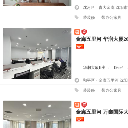
沈河区 - 青大金廊 沈阳
带装修
带办公家具
金廊五里河 华润大厦2
华润大厦B座
/
196㎡
和平区 - 金廊五里河 沈
带装修
带办公家具
金廊五里河 万鑫国际