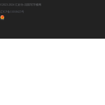
©2023-2024 汇好办-沈阳写字楼网
辽ICP备11018425号