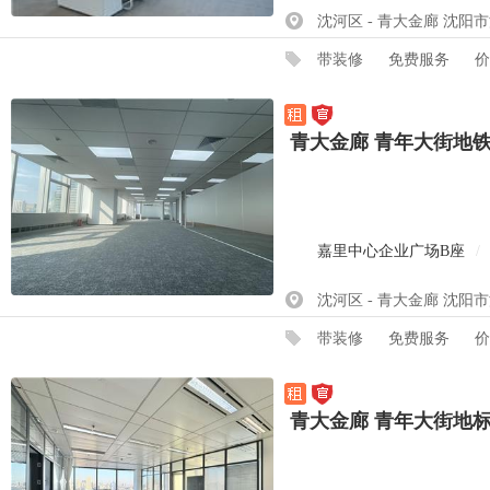
沈河区 - 青大金廊 沈阳
带装修
免费服务
价
青大金廊 青年大街地
嘉里中心企业广场B座
/
沈河区 - 青大金廊 沈阳
带装修
免费服务
价
青大金廊 青年大街地