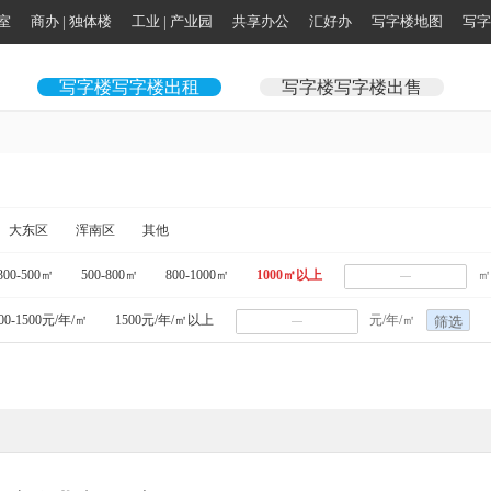
公室
商办 | 独体楼
工业 | 产业园
共享办公
汇好办
写字楼地图
写字
写字楼写字楼出租
写字楼写字楼出售
大东区
浑南区
其他
300-500㎡
500-800㎡
800-1000㎡
1000㎡以上
㎡
00-1500元/年/㎡
1500元/年/㎡以上
元/年/㎡