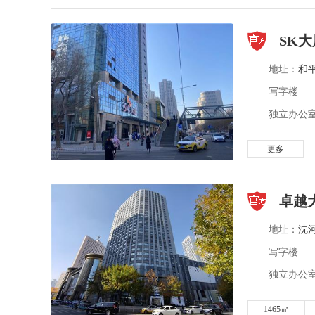
SK大
地址：
和
写字楼
独立办公室 
更多
卓越
地址：
沈
写字楼
独立办公室
1465㎡