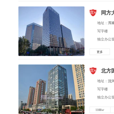
同方
地址：
浑
写字楼
独立办公室 
更多
北方
地址：
沈
写字楼
独立办公室
1100㎡