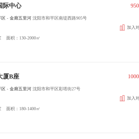
国际中心
95
平区
-
金廊五里河
沈阳市和平区南堤西路905号
加入
面积：130-2000㎡
大厦B座
100
平区
-
金廊五里河
沈阳市和平区彩塔街27号
加入
面积：180-1400㎡