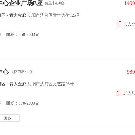
中心企业广场B座
140
嘉里中心b座
河区
-
青大金廊
沈阳市沈河区青年大街125号
加入
面积：150-2000㎡
中心
98
沈阳万科中心
河区
-
青大金廊
沈阳市沈河区文艺路26号
加入
面积：170-2000㎡
更多