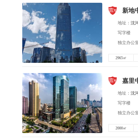
新地
地址：
沈
写字楼
独立办公室 
2965㎡
嘉里
地址：
沈
写字楼
独立办公室 
2000㎡