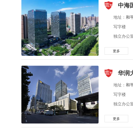
中海
地址：
和
写字楼
独立办公室 
更多
华润
地址：
和
写字楼
独立办公室 
更多