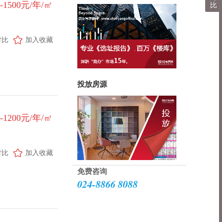
0-1500元/年/㎡
比
对比
加入收藏
投放房源
0-1200元/年/㎡
对比
加入收藏
免费咨询
024-8866 8088