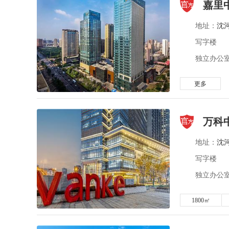
嘉里
地址：
沈
写字楼
独立办公室 
更多
万科
地址：
沈
写字楼
独立办公室 
1800㎡