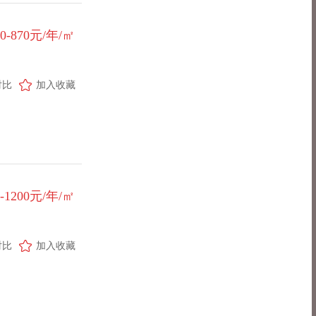
50-870元/年/㎡
对比
加入收藏
0-1200元/年/㎡
对比
加入收藏