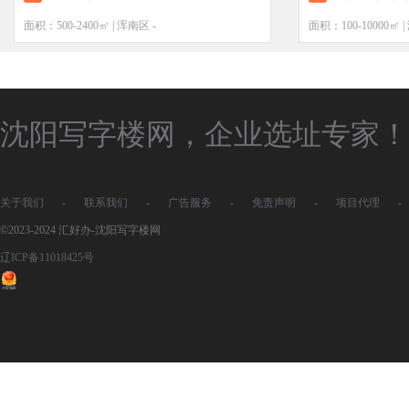
面积：500-2400㎡ | 浑南区 -
面积：100-10000㎡ 
沈阳写字楼网，企业选址专家！
关于我们
-
联系我们
-
广告服务
-
免责声明
-
项目代理
-
©2023-2024 汇好办-沈阳写字楼网
辽ICP备11018425号