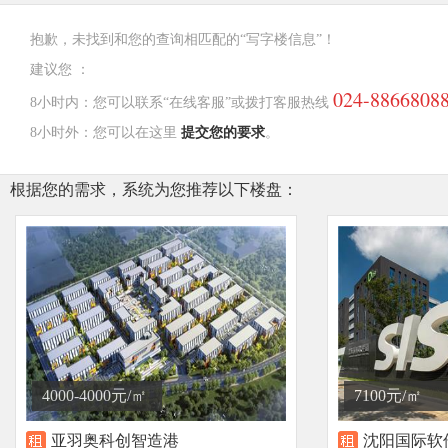
抱歉，未找到和您的查询相匹配的“写字楼信息”！
建议您 ：
024-8866808
8小时内：您可以联系“在线客服”或拨打客服热线
8小时外：您可以在这里
提交您的要求
。
根据您的需求，系统为您推荐以下楼盘：
4000-4000元/㎡
7100元/㎡
亚羽奥科创智造港
沈阳国际软