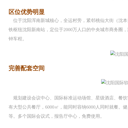
区位优势明显
位于沈阳浑南新城核心，全运
村旁，紧邻桃仙大街（沈本
铁枢纽沈阳新南站，
定位于2000万人口的中央城市商务圈，
钟
车程。
完善配套空间
规划建设会议中心、国际
标准运动场馆、星级酒店、餐饮
有大型公共餐厅，6000㎡，能同时容纳6000人同时就餐
等。多个国际
会议式，报告厅中心，免费使用。