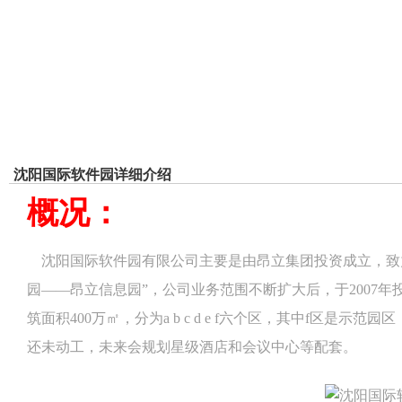
沈阳国际软件园详细介绍
概况：
沈阳国际软件园有限公司主要是由昂立集
团投资成立，致
园——昂立信息园”，公司业务范围不断扩大后，于2007年
筑面积400万㎡，分为a b c d e f六个区，其中f区是示
还未动工
，未来会规划星级酒店和会议中心等配套。