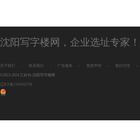
沈阳写字楼网，企业选址专家！
关于我们
-
联系我们
-
广告服务
-
免责声明
-
项目代理
-
©2023-2024 汇好办-沈阳写字楼网
辽ICP备11018425号