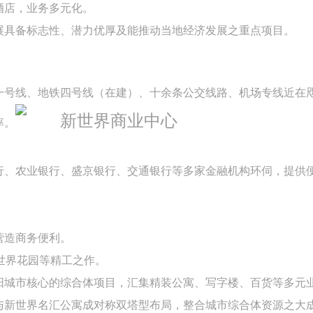
酒店，业务多元化。
展具备标志性、潜力优厚及能推动当地经济发展之重点项目。
一号线、地铁四号线（在建）、十余条公交线路、机场专线近在
率。
行、农业银行、盛京银行、交通银行等多家金融机构环伺，提供
营造商务便利。
世界花园等精工之作。
阳城市核心的综合体项目，汇集精装公寓、写字楼、百货等多元
与新世界名汇公寓成对称双塔型布局，整合城市综合体资源之大