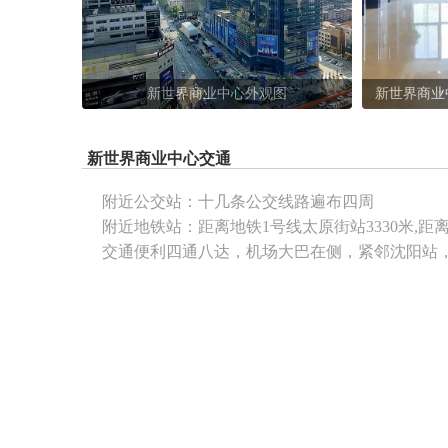
新世界商业中心外观图
新世界商业
新世界商业中心交通
附近公交站：
十几条公交线路遍布四周
附近地铁站：
距离地铁1号线太原街站3330米,距
交通便利四通八达，机场大巴在侧，紧邻沈阳站，