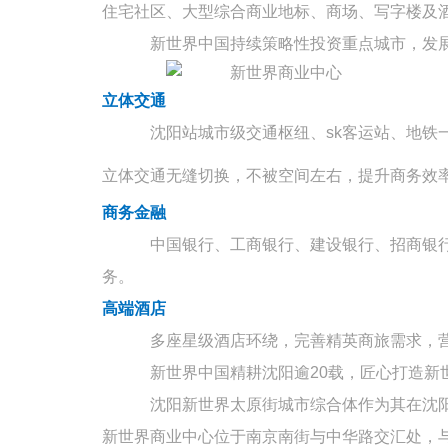
住宅社区、大型综合商业地标、商场、写字楼及
新世界中国持续策略性投资重点城市，发
立体交通
沈阳站城市级交通枢纽、
sk
客运站、地铁
立体交通无缝切换，不被空间左右，提升商务效
商务金融
中国银行、工商银行、建设银行、招商银
务。
高端酒店
多座星级酒店环绕，完善精英商旅需求，
新世界中国精耕沈阳逾
20
载，匠心打造新
沈阳新世界太原街城市综合体作为其在沈
新世界商业中心位于南京南街与中华路交汇处，