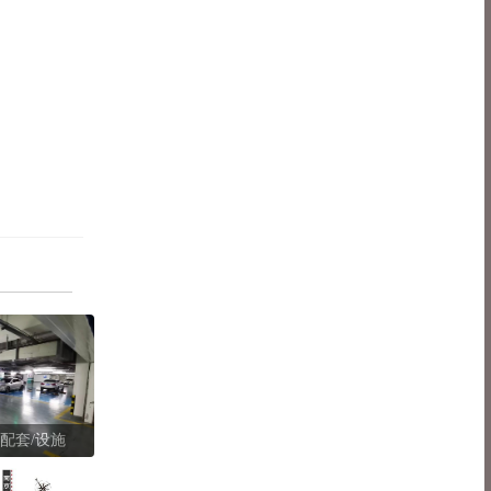
配套/设施