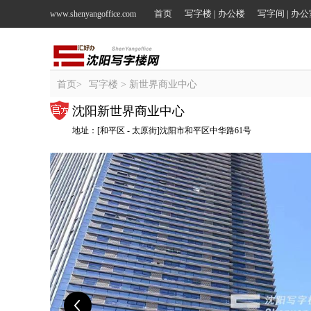
首页
写字楼 | 办公楼
写字间 | 办
www.shenyangoffice.com
首页
>
写字楼
> 新世界商业中心
沈阳新世界商业中心
地址：[和平区 - 太原街]沈阳市和平区中华路61号