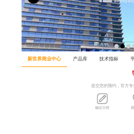
新世界商业中心
产品库
技术指标
提交您的预约，官方专
确定日程