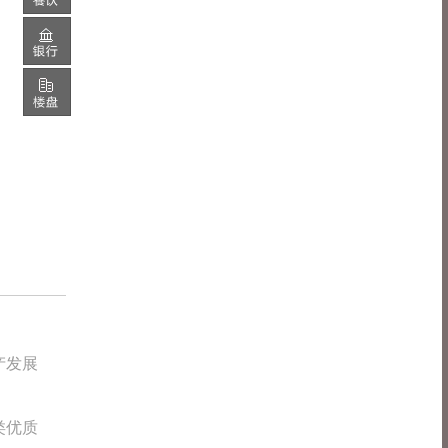
产发展
类优质