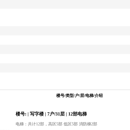
楼号/类型/户/层/电梯/介绍
楼号: | 写字楼 | 7户/31层 | 12部电梯
电梯：共计12部，高区5部 低区5部 消防梯2部