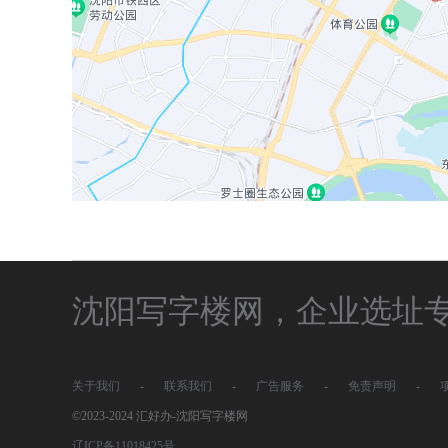
沈阳写字楼网，企业选址
关于我们
-
联系我们
-
广告服务
-
免责声明
-
©2023-2024 汇好办-沈阳写字楼网
辽ICP备11018425号