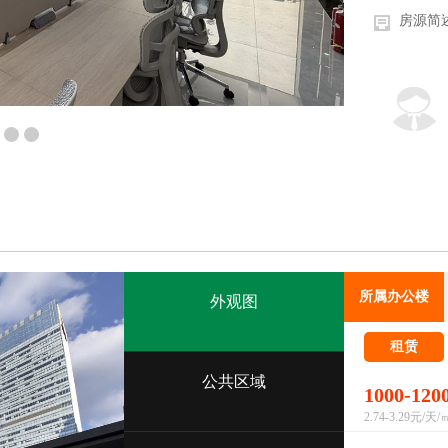
房源简
所属办公楼
外观图
租赁
公共区域
1000-12
2.74-3.29元/天/