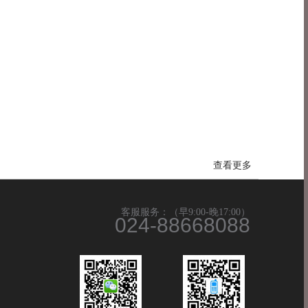
查看更多
客服服务：（早9:00-晚17:00）
024-88668088