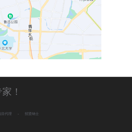
专家！
项目代理
-
招贤纳士