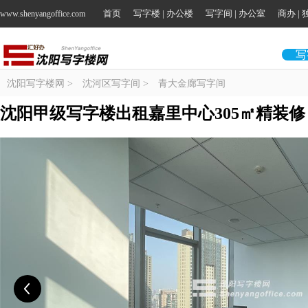
首页
写字楼 | 办公楼
写字间 | 办公室
商办 |
www.shenyangoffice.com
写
沈阳写字楼网
>
沈河区写字间
>
青大金廊写字间
沈阳甲级写字楼出租嘉里中心305㎡精装修