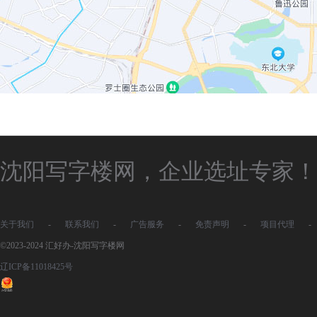
沈阳写字楼网，企业选址专家！
关于我们
-
联系我们
-
广告服务
-
免责声明
-
项目代理
-
©2023-2024 汇好办-沈阳写字楼网
辽ICP备11018425号