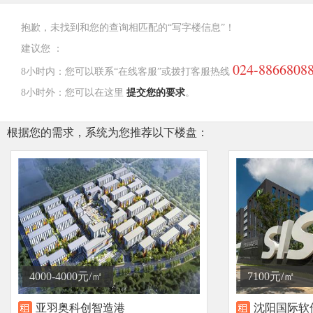
抱歉，未找到和您的查询相匹配的“写字楼信息”！
建议您 ：
024-8866808
8小时内：您可以联系“在线客服”或拨打客服热线
8小时外：您可以在这里
提交您的要求
。
根据您的需求，系统为您推荐以下楼盘：
4000-4000元/㎡
7100元/㎡
亚羽奥科创智造港
沈阳国际软