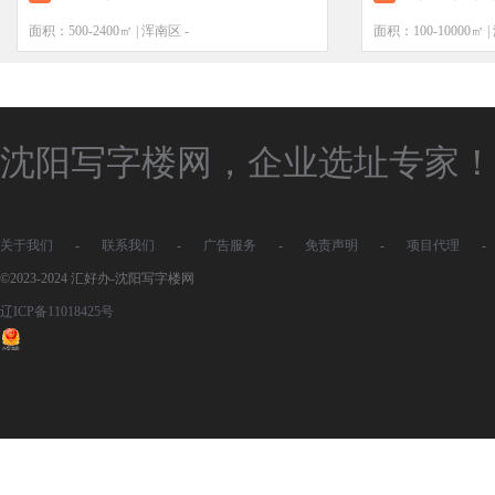
面积：500-2400㎡ | 浑南区 -
面积：100-10000㎡ 
沈阳写字楼网，企业选址专家！
关于我们
-
联系我们
-
广告服务
-
免责声明
-
项目代理
-
©2023-2024 汇好办-沈阳写字楼网
辽ICP备11018425号