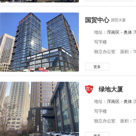
国贸中心
国贸大厦
地址：
浑南区
-
奥体
写字楼
独立办公室 面积：70-
更多
绿地大厦
地址：
浑南区
-
奥体
沈
写字楼
独立办公室 面积：775