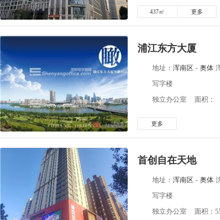
437㎡
更多
浦江东方大厦
地址：
浑南区
-
奥体
写字楼
独立办公室 面积：
更多
首创自在天地
地址：
浑南区
-
奥体
写字楼
独立办公室 面积：559