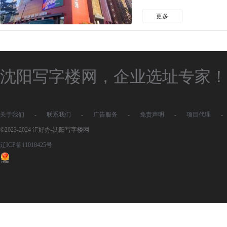
更多
沈阳写字楼网，企业选址专家！
关于我们
-
联系我们
-
广告服务
-
免责声明
-
项目代理
-
©2023-2024 汇好办-沈阳写字楼网
辽ICP备11018425号