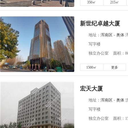
350㎡
215㎡
新世纪卓越大厦
地址：
浑南区
-
奥体
写字楼
独立办公室 面积：80-
1500㎡
更多
宏天大厦
地址：
浑南区
-
奥体
沈
写字楼
独立办公室 面积：150