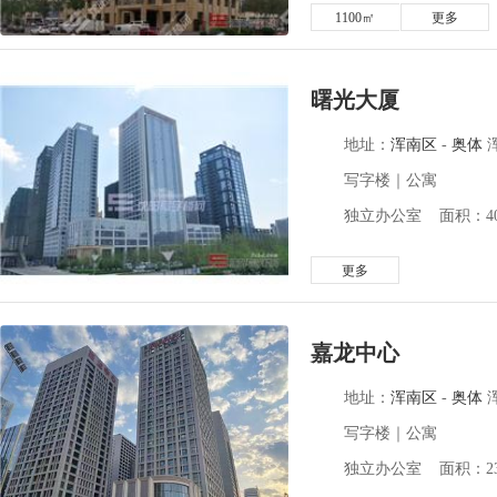
1100㎡
更多
曙光大厦
地址：
浑南区
-
奥体
写字楼｜公寓
独立办公室 面积：40-
更多
嘉龙中心
地址：
浑南区
-
奥体
写字楼｜公寓
独立办公室 面积：237