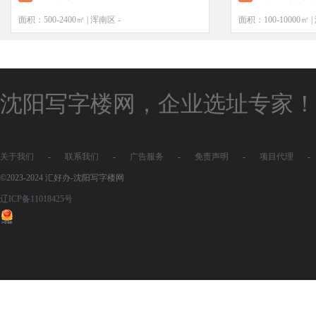
面积：500-2400㎡ | 浑南区 -
面积：100-10000㎡ 
沈阳写字楼网，企业选址专家！
关于我们
-
联系我们
-
广告服务
-
免责声明
-
项目代理
-
©2023-2024 汇好办-沈阳写字楼网
辽ICP备11018425号