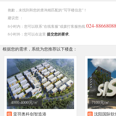
抱歉，未找到和您的查询相匹配的“写字楼信息”！
建议您 ：
024-8866808
8小时内：您可以联系“在线客服”或拨打客服热线
8小时外：您可以在这里
提交您的要求
。
根据您的需求，系统为您推荐以下楼盘：
4000-4000元/㎡
7100元/㎡
亚羽奥科创智造港
沈阳国际软