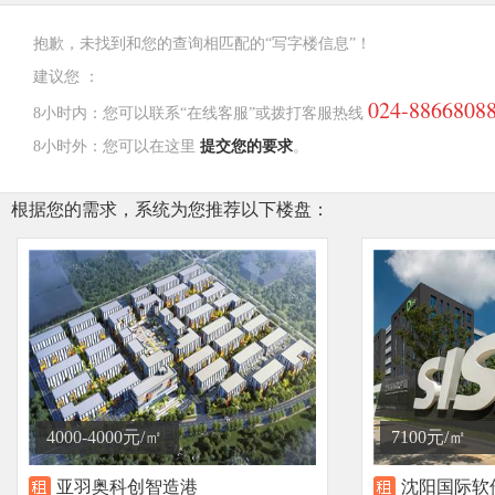
抱歉，未找到和您的查询相匹配的“写字楼信息”！
建议您 ：
024-8866808
8小时内：您可以联系“在线客服”或拨打客服热线
8小时外：您可以在这里
提交您的要求
。
根据您的需求，系统为您推荐以下楼盘：
4000-4000元/㎡
7100元/㎡
亚羽奥科创智造港
沈阳国际软