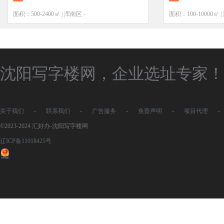
面积：500-2400㎡ | 浑南区 -
面积：100-10000㎡ 
沈阳写字楼网，企业选址专家！
关于我们
-
联系我们
-
广告服务
-
免责声明
-
项目代理
-
©2023-2024 汇好办-沈阳写字楼网
辽ICP备11018425号