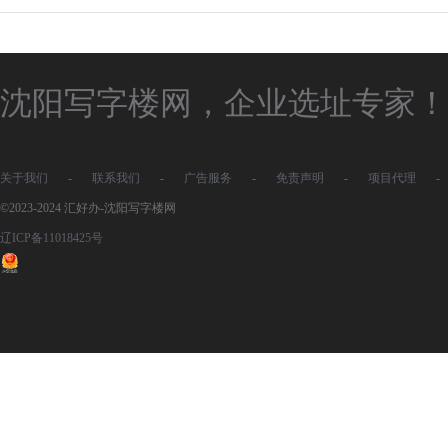
沈阳写字楼网，企业选址专家！
关于我们
-
联系我们
-
广告服务
-
免责声明
-
项目代理
-
©2023-2024 汇好办-沈阳写字楼网
辽ICP备11018425号