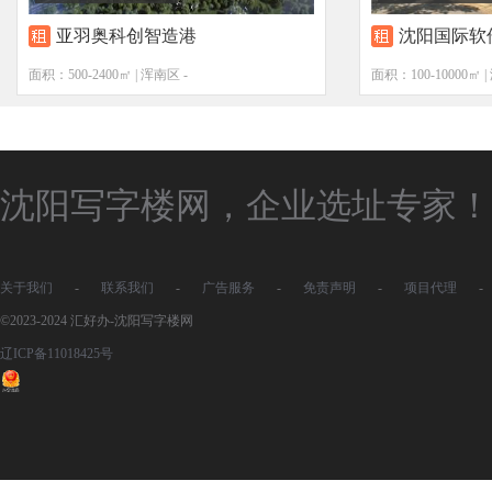
亚羽奥科创智造港
沈阳国际软
面积：500-2400㎡ | 浑南区 -
面积：100-10000㎡ 
沈阳写字楼网，企业选址专家！
关于我们
-
联系我们
-
广告服务
-
免责声明
-
项目代理
-
©2023-2024 汇好办-沈阳写字楼网
辽ICP备11018425号