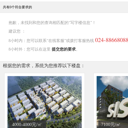
共有
0
个符合要求的
抱歉，未找到和您的查询相匹配的“写字楼信息”！
建议您 ：
024-8866808
8小时内：您可以联系“在线客服”或拨打客服热线
8小时外：您可以在这里
提交您的要求
。
根据您的需求，系统为您推荐以下楼盘：
4000-4000元/㎡
7100元/㎡